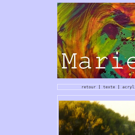
retour
|
texte
|
acryl