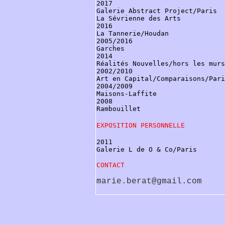
2017
Galerie Abstract Project/Paris
La Sévrienne des Arts
2016
La Tannerie/Houdan
2005/2016
Garches
2014
Réalités Nouvelles/hors les murs
2002/2010
Art en Capital/Comparaisons/Pari
2004/2009
Maisons-Laffite
2008
Rambouillet
EXPOSITION PERSONNELLE
2011
Galerie L de O & Co/Paris
CONTACT
marie.berat@gmail.com