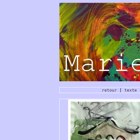
retour
|
texte