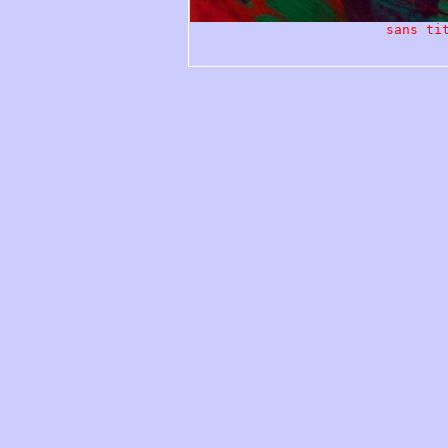
sans ti