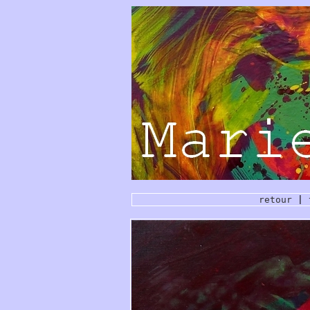
retour
|