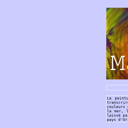
La peint
transcri
couleurs 
la mer, 
laissé pa
pays d'Or