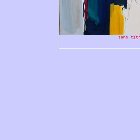
sans tit