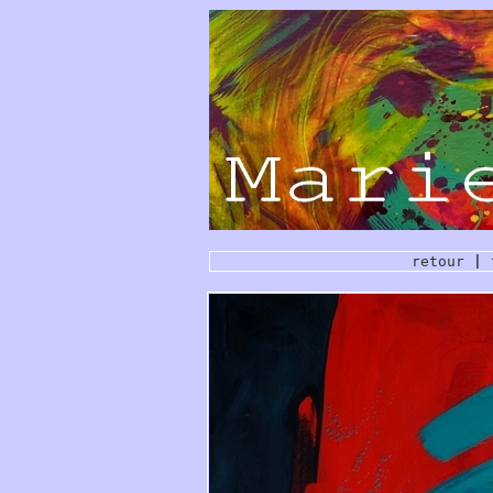
retour
|