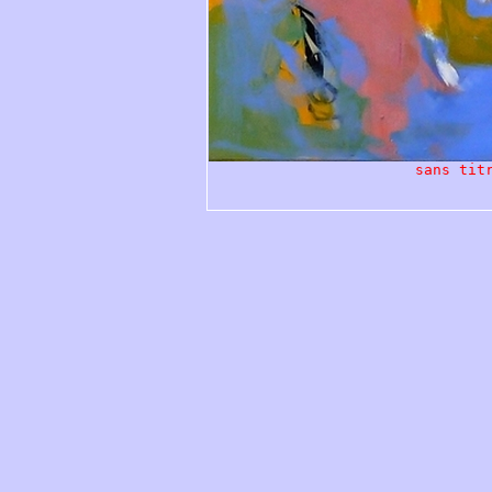
sans tit