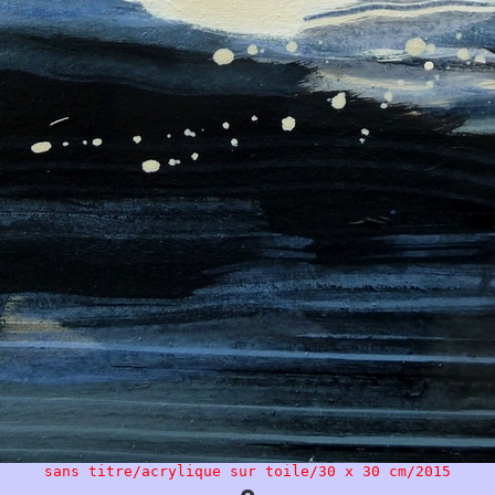
sans titre/acrylique sur toile/30 x 30 cm/2015